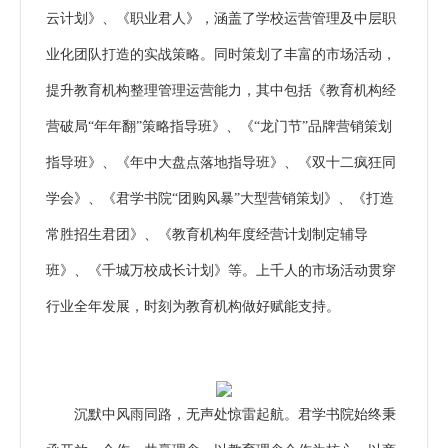
云计划》、《职业君人》，涵盖了学校运营管理及中层职
业化团队打造的实战策略。同时策划了丰富的市场活动，
提升教育机构整理管理运营能力，其中包括《教育机构经
营破局“年年翻”策略指导班》、《“龙门节”品牌营销策划
指导班》、《年中大盘点落地指导班》、《双十二疯狂同
学会》、《君学书院“团购风暴”大型营销策划》、《打造
常胜招生君团》、《教育机构年度经营计划制定辅导
班》、《千城万校成长计划》等。上千人的市场活动贯穿
行业全年发展，时刻为教育机构做好赋能支持。
沉默中风雨同路，无声处惊雷起航。君学书院始终秉