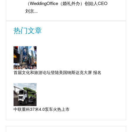
（WeddingOffice（婚礼外办）创始人CEO
城镇化建
刘京...
热门文章
首届文化和旅游论坛登陆美国纳斯达克大屏 报名
中联重科37米4.0泵车火热上市