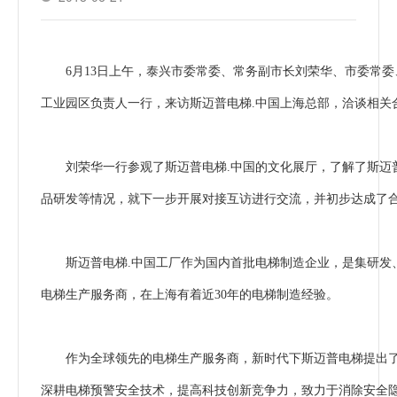
6月13日上午，泰兴市委常委、常务副市长刘荣华、市委常
工业园区负责人一行，来访斯迈普电梯.中国上海总部，洽谈相关
刘荣华一行参观了斯迈普电梯.中国的文化展厅，了解了斯迈
品研发等情况，就下一步开展对接互访进行交流，并初步达成了
斯迈普电梯.中国工厂作为国内首批电梯制造企业，是集研发
电梯生产服务商，在上海有着近30年的电梯制造经验。
作为全球领先的电梯生产服务商，新时代下斯迈普电梯提出了
深耕电梯预警安全技术，提高科技创新竞争力，致力于消除安全