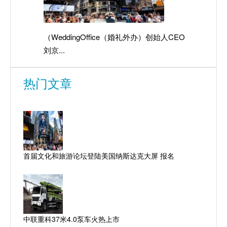
（WeddingOffice（婚礼外办）创始人CEO
城镇化建
刘京...
热门文章
首届文化和旅游论坛登陆美国纳斯达克大屏 报名
中联重科37米4.0泵车火热上市