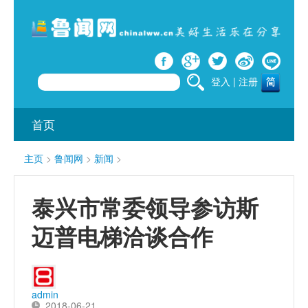
登入
|
注册
首页
主页
>
鲁闻网
>
新闻
>
泰兴市常委领导参访斯
迈普电梯洽谈合作
admin
2018-06-21