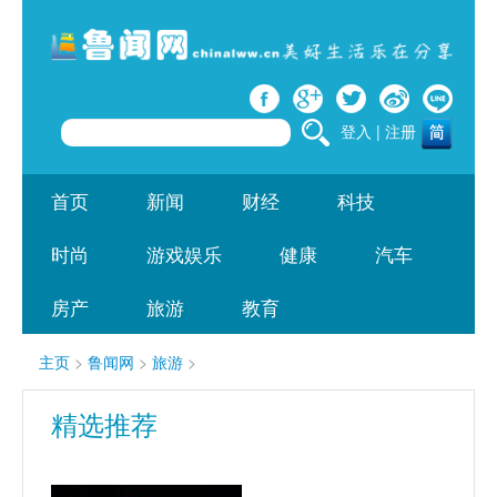
登入
|
注册
首页
新闻
财经
科技
时尚
游戏娱乐
健康
汽车
房产
旅游
教育
主页
>
鲁闻网
>
旅游
>
精选推荐