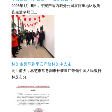
2026年1月15日，平安产险西藏分公司在阿里地区改则
县先遣乡那日...
林芝市领导到平安产险林芝中支走
元旦前夕，林芝市常务副市长黎世江带领中国人民银行
林芝市分...