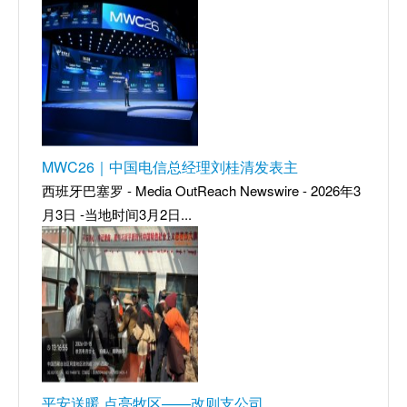
MWC26｜中国电信总经理刘桂清发表主
西班牙巴塞罗 - Media OutReach Newswire - 2026年3
月3日 -当地时间3月2日...
平安送暖 点亮牧区——改则支公司