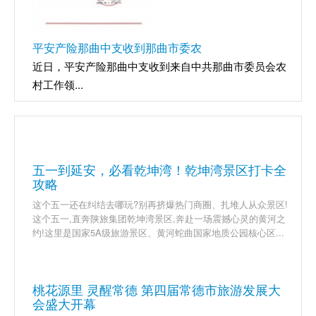
平安产险那曲中支收到那曲市委农
近日，平安产险那曲中支收到来自中共那曲市委员会农
村工作领...
五一到延安，必看乾坤湾！乾坤湾景区打卡全
攻略
这个五一还在纠结去哪玩?别再挤爆热门商圈、扎堆人从众景区!
这个五一,直奔陕旅集团乾坤湾景区,奔赴一场震撼心灵的黄河之
约!这里是国家5A级旅游景区、黄河蛇曲国家地质公园核心区...
桃花源里 灵醒常德 第四届常德市旅游发展大
会盛大开幕