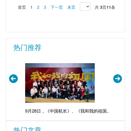
首页
1
2
3
下一页
末页
共
3
页
11
条
热门推荐
9月28日，《中国机长》、《我和我的祖国...
由红宝石
热门文章