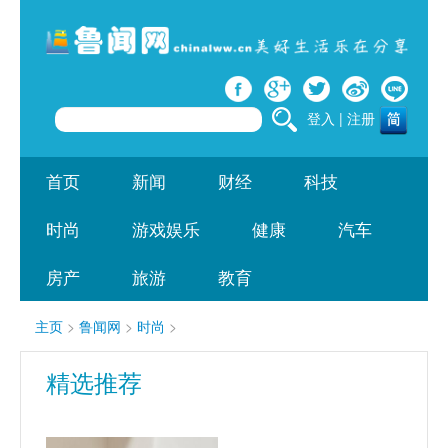
登入
|
注册
首页
新闻
财经
科技
时尚
游戏娱乐
健康
汽车
房产
旅游
教育
主页
>
鲁闻网
>
时尚
>
精选推荐