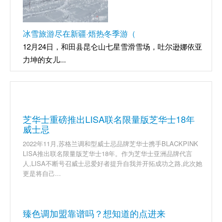
冰雪旅游尽在新疆·焐热冬季游（
12月24日，和田县昆仑山七星雪滑雪场，吐尔逊娜依亚
力坤的女儿...
芝华士重磅推出LISA联名限量版芝华士18年
威士忌
2022年11月,苏格兰调和型威士忌品牌芝华士携手BLACKPINK
LISA推出联名限量版芝华士18年。作为芝华士亚洲品牌代言
人,LISA不断号召威士忌爱好者提升自我并开拓成功之路,此次她
更是将自己...
臻色调加盟靠谱吗？想知道的点进来