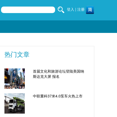
登入
|
注册
热门文章
首届文化和旅游论坛登陆美国纳
斯达克大屏 报名
中联重科37米4.0泵车火热上市