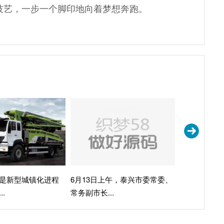
技艺，一步一个脚印地向着梦想奔跑。
是新型城镇化进程
6月13日上午，泰兴市委常委、
君学书院是
.
常务副市长...
最早成立的...