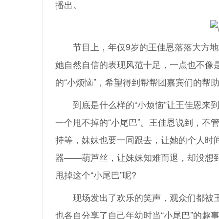
播出。
节目上，年仅9岁的王佳恩落落大方地
她自然自信的表现风范十足，一点也不像
的“小烦恼”，希望得到帮帮团嘉宾们的帮
到底是什么样的“小烦恼”让王佳恩来到
一个甩不掉的“小尾巴”。王佳恩说到，不
持等，妹妹也要一同跟去，让她的个人时
器——葫芦丝，让妹妹知难而退，却没想
甩掉这个“小尾巴”呢?
现场发出了欢乐的笑声，观众们都被王
也各自分享了自己年幼时当“小尾巴”的趣