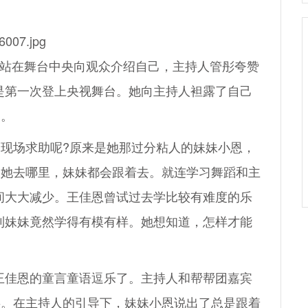
站在舞台中央向观众介绍自己，主持人管彤夸赞
是第一次登上央视舞台。她向主持人袒露了自己
助。
现场求助呢?原来是她那过分粘人的妹妹小恩，
管她去哪里，妹妹都会跟着去。就连学习舞蹈和主
间大大减少。王佳恩曾试过去学比较有难度的乐
到妹妹竟然学得有模有样。她想知道，怎样才能
佳恩的童言童语逗乐了。主持人和帮帮团嘉宾
事。在主持人的引导下，妹妹小恩说出了总是跟着