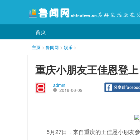
首页
主页
>
鲁闻网
>
娱乐
>
重庆小朋友王佳恩登上
admin
2018-06-09
5月27日，来自重庆的王佳恩小朋友参