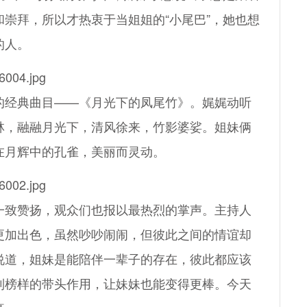
崇拜，所以才热衷于当姐姐的“小尾巴”，她也想
的人。
经典曲目——《月光下的凤尾竹》。娓娓动听
林，融融月光下，清风徐来，竹影婆娑。姐妹俩
在月辉中的孔雀，美丽而灵动。
致赞扬，观众们也报以最热烈的掌声。主持人
更加出色，虽然吵吵闹闹，但彼此之间的情谊却
说道，姐妹是能陪伴一辈子的存在，彼此都应该
到榜样的带头作用，让妹妹也能变得更棒。今天