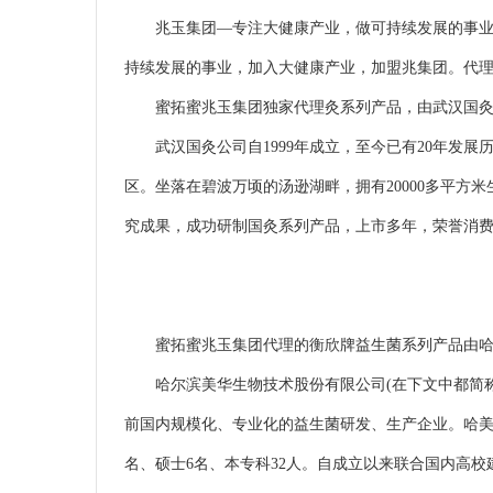
兆玉集团—专注大健康产业，做可持续发展的事业
持续发展的事业，加入大健康产业，加盟兆集团。代
蜜拓蜜兆玉集团独家代理灸系列产品，由武汉国灸
武汉国灸公司自1999年成立，至今已有20年发展
区。坐落在碧波万顷的汤逊湖畔，拥有20000多平方
究成果，成功研制国灸系列产品，上市多年，荣誉消
蜜拓蜜兆玉集团代理的衡欣牌益生菌系列产品由哈
哈尔滨美华生物技术股份有限公司(在下文中都简称“哈
前国内规模化、专业化的益生菌研发、生产企业。哈美
名、硕士6名、本专科32人。自成立以来联合国内高