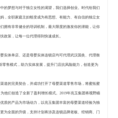
中的梦想与对于独立女性的渴望，我们选择创业。时代给我们
宝妈，全职家庭主妇蜕变成为有思想、有能力、有自信的独立女
我们拥有非常健全的培训机制，最大限度的激发你的潜能，让你
帮扶政策，让每一位代理得到快速成长。
婴实体单店、还是母婴实体连锁店均可代理武汉国灸、代理衡
新零售模式，助力实体发展，提升门店抗风险能力，创造更为
婴渠道的完美契合，并成功打开了母婴渠道零售市场，将蜜拓蜜
为他们创造了全新了盈利增长模式。2019年兆玉集团将视野瞄
以优质的产品为市场动力，以兆玉集团丰富的母婴渠道经验为独
次更为全面的升级，支持计划将涉及连锁品牌老板、经销商、门