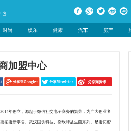
时尚
娱乐
健康
汽车
房产
商加盟中心
014年创立，源起于微信社交电子商务的繁荣，为广大创业者
缘蜜拓蜜新零售、武汉国灸科技、衡欣牌益生菌系列。是蜜拓蜜