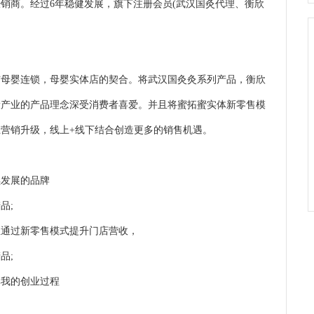
销商。经过6年稳健发展，旗下注册会员(武汉国灸代理、衡欣
母婴连锁，母婴实体店的契合。将武汉国灸灸系列产品，衡欣
康产业的产品理念深受消费者喜爱。并且将蜜拓蜜实体新零售模
营销升级，线上+线下结合创造更多的销售机遇。
发展的品牌
品;
通过新零售模式提升门店营收，
品;
我的创业过程