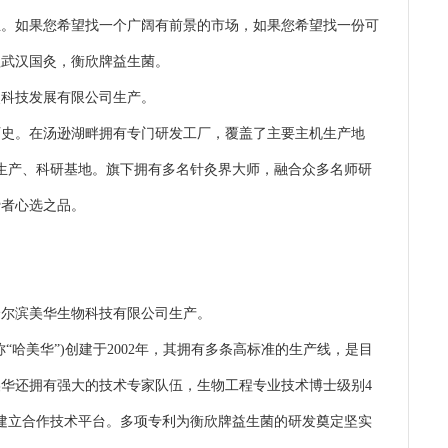
。如果您希望找一个广阔有前景的市场，如果您希望找一份可
理武汉国灸，衡欣牌益生菌。
科技发展有限公司生产。
历史。在汤逊湖畔拥有专门研发工厂，覆盖了主要主机生产地
米生产、科研基地。旗下拥有多名针灸界大师，融合众多名师研
费者心选之品。
尔滨美华生物科技有限公司生产。
美华”)创建于2002年，其拥有多条高标准的生产线，是目
华还拥有强大的技术专家队伍，生物工程专业技术博士级别4
校建立合作技术平台。多项专利为衡欣牌益生菌的研发奠定坚实