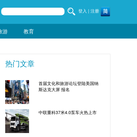
登入
|
注册
旅游
教育
热门文章
首届文化和旅游论坛登陆美国纳
斯达克大屏 报名
中联重科37米4.0泵车火热上市