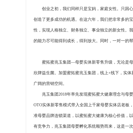
创业之初，我们同样只是宝妈，家庭女性。只因心
创造了更多成功的机遇。在这六年，我们把非常多的
性，实现人格独立、财务独立、事业独立的新女性。
的能力尽可能得到成长，得到放大。同时，一对一的
蜜拓蜜兆玉集团—母婴实体新零售升级，无论是母
欣牌益生菌。加盟蜜拓蜜兆玉集团，线上+线下，实体
广阔的营销空间。
兆玉集团2018年率先发现蜜拓蜜大健康理念与母
OTO实体新零售模式带入全国上千家母婴实体店老板，
准母婴品牌连锁渠道，以蜜拓蜜大健康为核心价值，
有竞争力，兆玉集团母婴孵化系统顺势而来，这是一