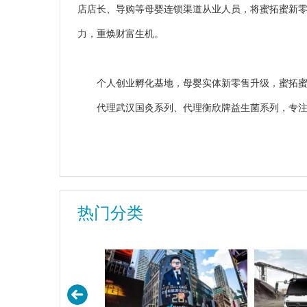
店店长、导购等母婴连锁渠道从业人员，将蜜拓蜜新
力，重焕财富生机。
个人创业孵化基地，母婴实体新零售升级，蜜拓蜜兆
代理武汉国灸系列、代理衡欣牌益生菌系列，专注
热门分类