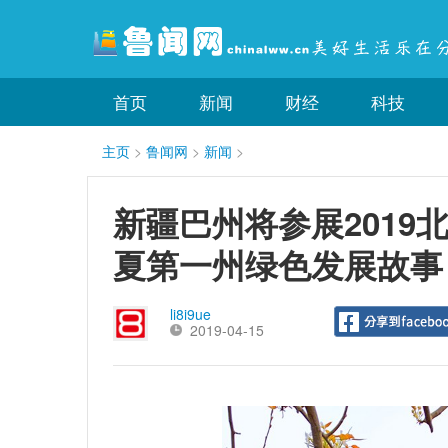
首页
新闻
财经
科技
主页
>
鲁闻网
>
新闻
>
新疆巴州将参展2019
夏第一州绿色发展故事
li8i9ue
2019-04-15