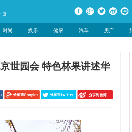
时尚
娱乐
健康
汽车
房产
北京世园会 特色林果讲述华