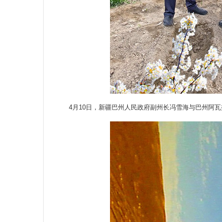
4月10日，新疆巴州人民政府副州长冯雪海与巴州阿瓦