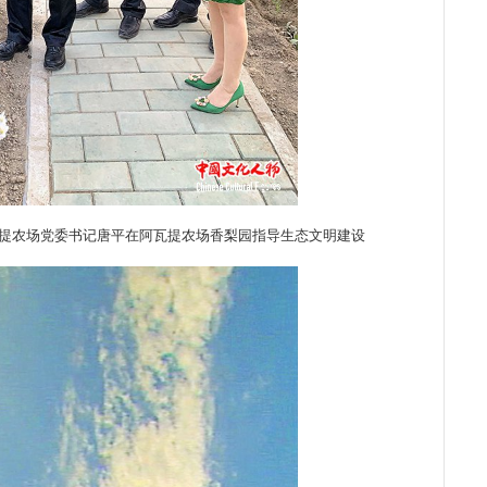
提农场党委书记唐平在阿瓦提农场香梨园指导生态文明建设