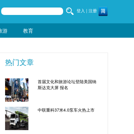
登入
|
注册
旅游
教育
热门文章
首届文化和旅游论坛登陆美国纳
斯达克大屏 报名
中联重科37米4.0泵车火热上市